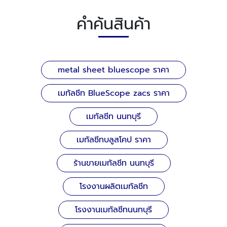
คำค้นสินค้า
metal sheet bluescope ราคา
เมทัลชีท BlueScope zacs ราคา
เมทัลชีท นนทบุรี
เมทัลชีทบลูสโคป ราคา
ร้านขายเมทัลชีท นนทบุรี
โรงงานผลิตเมทัลชีท
โรงงานเมทัลชีทนนทบุรี