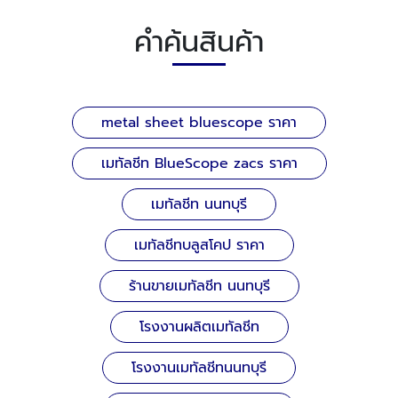
คำค้นสินค้า
metal sheet bluescope ราคา
เมทัลชีท BlueScope zacs ราคา
เมทัลชีท นนทบุรี
เมทัลชีทบลูสโคป ราคา
ร้านขายเมทัลชีท นนทบุรี
โรงงานผลิตเมทัลชีท
โรงงานเมทัลชีทนนทบุรี