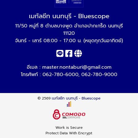
เมทัลชีท นนทบุรี - Bluescope
11/50 หมู่ที่ 8 ตำบลบางพูด อำเภอปากเกร็ด นนทบุรี
11120
จันทร์ - เสาร์ 08:00 - 17:00 น. (หยุดทุกวันอาทิตย์)
อีเมล :
master.nontaburi@gmail.com
โทรศัพท์ :
062-780-6000
,
062-780-9000
© 2569
เมทัลชีท นนทบุรี - Bluescope
Work is Secure
Protect Data With Encrypt