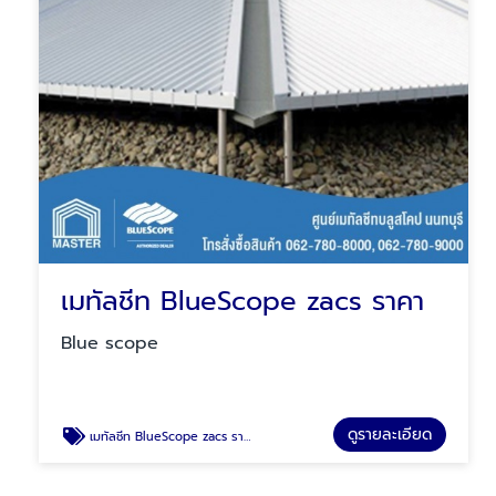
เมทัลชีท BlueScope zacs ราคา
Blue scope
ดูรายละเอียด
เมทัลชีท BlueScope zacs ราคา