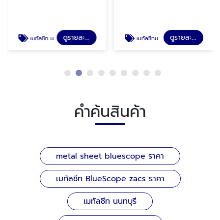
ดูรายละเอียด
ดูรายละเอียด
เมทัลชีท นนทบุรี
เมทัลชีทบลูสโคป ราคา
คำค้นสินค้า
metal sheet bluescope ราคา
เมทัลชีท BlueScope zacs ราคา
เมทัลชีท นนทบุรี