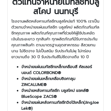
ตัวแทนจำหน่ายเมทัลชีทบลู
สโคป นนทบุรี
โรงงานผลิตหลังคาเมทัลชีทบลูสโคปแท้ 100% เราเป็น
ตัวแทนจำหน่ายแผ่นเมทัลชีท บลูสโคป ผลิตภัณฑ์เมทัล
ชีทคุณภาพ ผลิตภัณฑ์คุณภาพที่ช่วยให้ผู้ใช้ประหยัด
เงินในระยะยาว ทุกสินค้า ทุกผลิตภัณฑ์มีรับการประกัน
คุณภาพสินค้า ตามมาตรฐานอุตสาหกรรม สีสวยทน
นาน ไม่ซีดจาง ไม่เป็นสนิม รับประกันไม่ผุ ไม่กร่อน
ยาวนานถึง 30 ปี รับประกันสีไม่ซีดจางถึง 10 ปี
จำหน่ายแผ่นเมทัลชีทเหล็กเคลือบสี คัลเลอร์
บอนด์
COLORBOND®
จำหน่ายแผ่นเหล็กเคลือบซิงคาลุม
ZINCALUME®
จำหน่ายหลังคาเมทัลชีท บลูสโคป แซคส์®
BlueScope ZACS®
จำหน่ายแผ่นหลังคาเมทัลชีทจิงโจ้เหล็ก(JingJoe
Lek®)