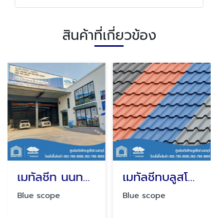
สินค้าที่เกี่ยวข้อง
เมทัลชีท นนทบุรี
เมทัลชีทบลูสโคป ราคา
Blue scope
Blue scope