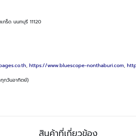
เกร็ด นนทบุรี 11120
pages.co.th
,
https://www.bluescope-nonthaburi.com
,
htt
ทุกวันอาทิตย์)
สินค้าที่เกี่ยวข้อง