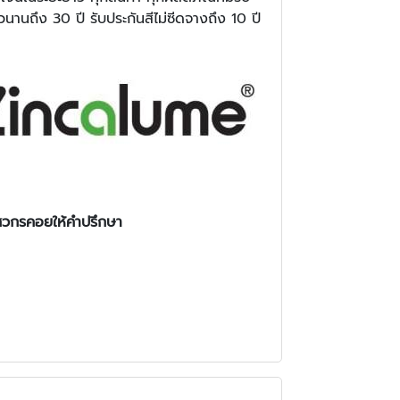
านถึง 30 ปี รับประกันสีไม่ซีดจางถึง 10 ปี
ิศวกรคอยให้คำปรึกษา