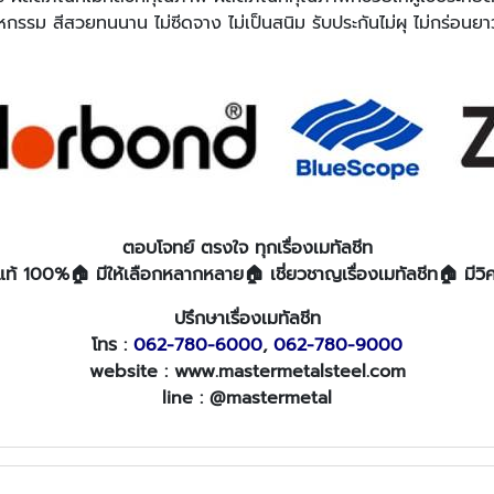
ม สีสวยทนนาน ไม่ซีดจาง ไม่เป็นสนิม รับประกันไม่ผุ ไม่กร่อนยาวน
ตอบโจทย์ ตรงใจ ทุกเรื่องเมทัลชีท
แท้ 100%🏠 มีให้เลือกหลากหลาย🏠 เชี่ยวชาญเรื่องเมทัลชีท🏠 มีว
ปรึกษาเรื่องเมทัลชีท
โทร :
062-780-6000
,
062-780-9000
website : www.mastermetalsteel.com
line : @mastermetal