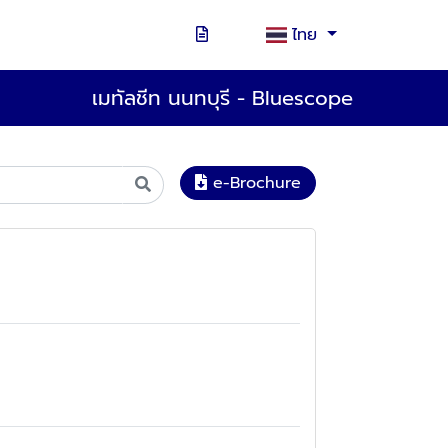
ไทย
เมทัลชีท นนทบุรี - Bluescope
e-Brochure