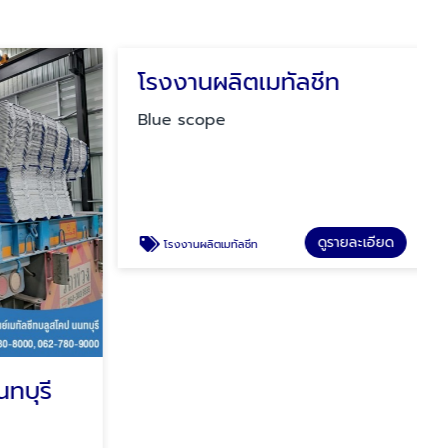
ทบุรี
โรงงานผลิตเมทัลชีท
Blue scope