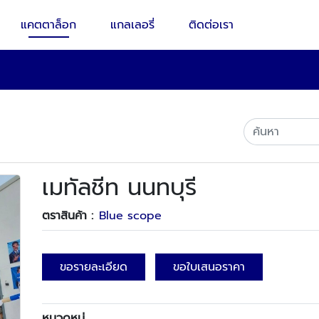
แคตตาล็อก
แกลเลอรี่
ติดต่อเรา
เมทัลชีท นนทบุรี
ตราสินค้า :
Blue scope
ขอรายละเอียด
ขอใบเสนอราคา
หมวดหมู่