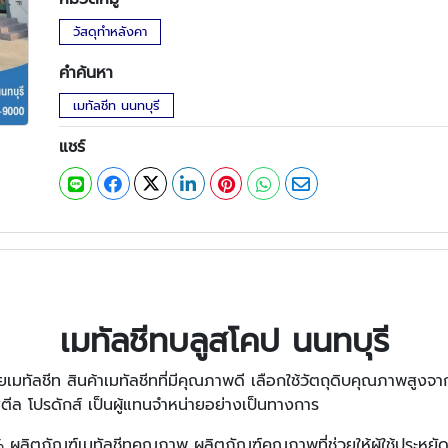
วัสดุทำหลังคา
คำค้นหา
เมทัลชีท นนทบุรี
แชร์
เมทัลชีทบลูสโคป นนทบุรี
เมทัลชีท สินค้าเมทัลชีทที่มีคุณภาพดี เลือกใช้วัตถุดิบคุณภาพสูงจาก
ตีล โปรดักส์ เป็นผู้แทนจำหน่ายอย่างเป็นทางการ
ลิตภัณฑ์เมทัลชีทคุณภาพ ผลิตภัณฑ์คุณภาพที่ช่วยให้ผู้ใช้ประหยัดเง