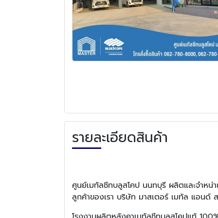
รายละเอียดสินค้า
ศูนย์เมทัลชีทบลูสโคป นนทบุรี ผลิตและจำหน่าย
ลูกค้าของเรา บริษัท มาสเตอร์ เมทัล แอนด์ ส
โรงงานผลิตหลังคาเมทัลชีทบลูสโคปแท้ 100% ผ