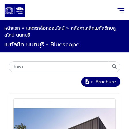
หน้าแรก
»
แคตตาล็อกออนไลน์
»
หลังคาเหล็กเมทัลชีทบลู
สโคป นนทบุรี
เมทัลชีท นนทบุรี - Bluescope
e-Brochure