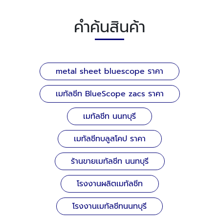
คำค้นสินค้า
metal sheet bluescope ราคา
เมทัลชีท BlueScope zacs ราคา
เมทัลชีท นนทบุรี
เมทัลชีทบลูสโคป ราคา
ร้านขายเมทัลชีท นนทบุรี
โรงงานผลิตเมทัลชีท
โรงงานเมทัลชีทนนทบุรี