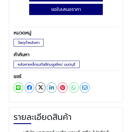
ขอใบเสนอราคา
หมวดหมู่
วัสดุทำหลังคา
คำค้นหา
หลังคาเหล็กเมทัลชีทบลูสโคป นนทบุรี
แชร์
รายละเอียดสินค้า