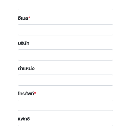
อีเมล
บริษัท
ตำแหน่ง
โทรศัพท์
แฟกซ์