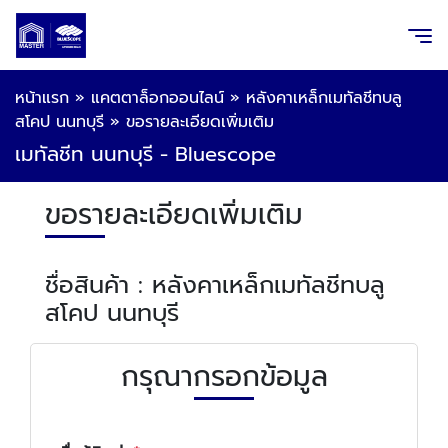
หน้าแรก
»
แคตตาล็อกออนไลน์
»
หลังคาเหล็กเมทัลชีทบลู
สโคป นนทบุรี
»
ขอรายละเอียดเพิ่มเติม
เมทัลชีท นนทบุรี - Bluescope
ขอรายละเอียดเพิ่มเติม
ชื่อสินค้า : หลังคาเหล็กเมทัลชีทบลู
สโคป นนทบุรี
กรุณากรอกข้อมูล